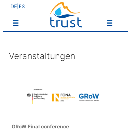
DE|ES
Veranstaltungen
GRoW Final conference