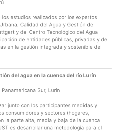
rú
e los estudios realizados por los expertos
 Urbana, Calidad del Agua y Gestión de
ttgart y del Centro Tecnológico del Agua
cipación de entidades públicas, privadas y de
das en la gestión integrada y sostenible del
tión del agua en la cuenca del río Lurín
 Panamericana Sur, Lurin
lizar junto con los participantes medidas y
los consumidores y sectores (hogares,
en la parte alta, media y baja de la cuenca
TRUST es desarrollar una metodología para el