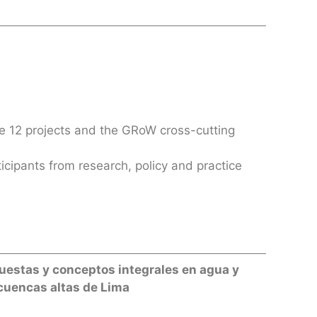
he 12 projects and the GRoW cross-cutting
ticipants from research, policy and practice
opuestas y conceptos integrales en agua y
cuencas altas de Lima