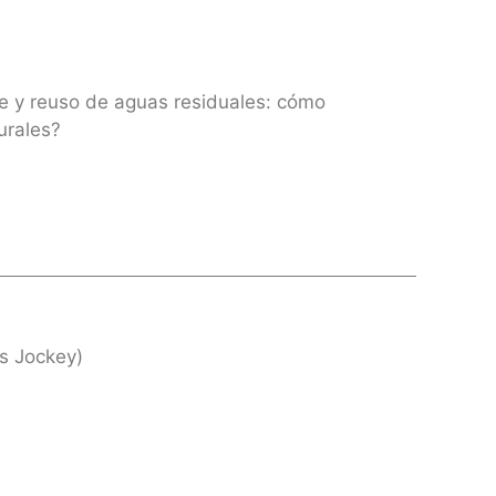
le y reuso de aguas residuales: cómo
urales?
s Jockey)