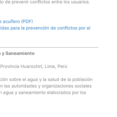
o de prevenir conflictos entre los usuarios.
e acuífero (PDF)
idas para la prevención de conflictos por el
a y Saneamiento
Provincia Huarochirí, Lima, Perú
ación sobre el agua y la salud de la población
n las autoridades y organizaciones sociales
 en agua y saneamiento elaborados por los