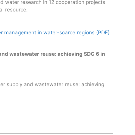
ed water research in 12 cooperation projects
al resource.
ter management in water-scarce regions (PDF)
 and wastewater reuse: achieving SDG 6 in
er supply and wastewater reuse: achieving