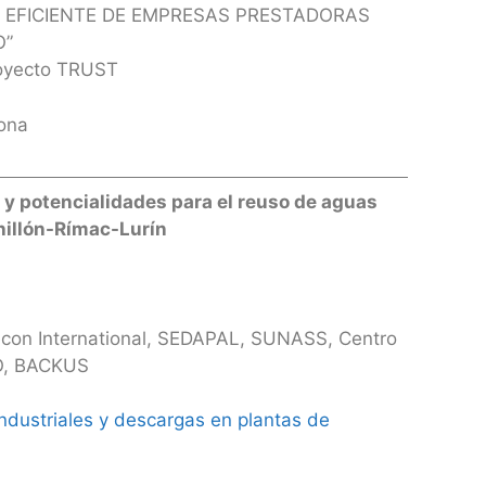
 EFICIENTE DE EMPRESAS PRESTADORAS
O”
royecto TRUST
dona
 y potencialidades para el reuso de aguas
hillón-Rímac-Lurín
Decon International, SEDAPAL, SUNASS, Centro
O, BACKUS
ndustriales y descargas en plantas de