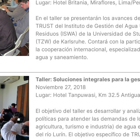
Lugar: Hotel Britania, Miraflores, Lima/Pe
En el taller se presentarán los avances d
TRUST del Instituto de Gestión del Agua
Residuos (ISWA) de la Universidad de Stu
(TZW) de Karlsruhe. Contará con la parti
la cooperación internacional, especializa
agua y saneamiento.
Taller: Soluciones integrales para la ges
Noviembre 27, 2018
Lugar: Hotel Tanpuwasi, Km 32.5 Antigua
El objetivo del taller es desarrollar y ana
políticas para atender las demandas de 
agricultura, turismo e industria) de agua 
del río Lurín. El objetivo específico de 