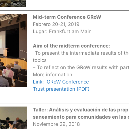
Mid-term Conference GRoW
Febrero 20-21, 2019
Lugar: Frankfurt am Main
Aim of the midterm conference:
-To present the intermediate results of t
topics
– To reflect on the GRoW results with par
More information:
Link: GRoW Conference
Trust presentation (PDF)
Taller: Análisis y evaluación de las pr
saneamiento para comunidades en las 
Noviembre 29, 2018