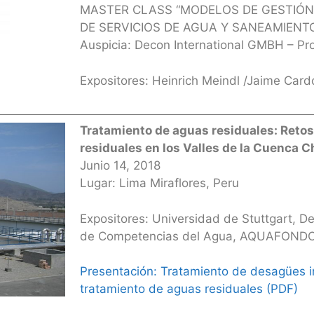
MASTER CLASS “MODELOS DE GESTIÓN
DE SERVICIOS DE AGUA Y SANEAMIENT
Auspicia: Decon International GMBH – P
Expositores: Heinrich Meindl /Jaime Car
Tratamiento de aguas residuales: Retos
residuales en los Valles de la Cuenca C
Junio 14, 2018
Lugar: Lima Miraflores, Peru
Expositores: Universidad de Stuttgart, 
de Competencias del Agua, AQUAFOND
Presentación: Tratamiento de desagües i
tratamiento de aguas residuales (PDF)