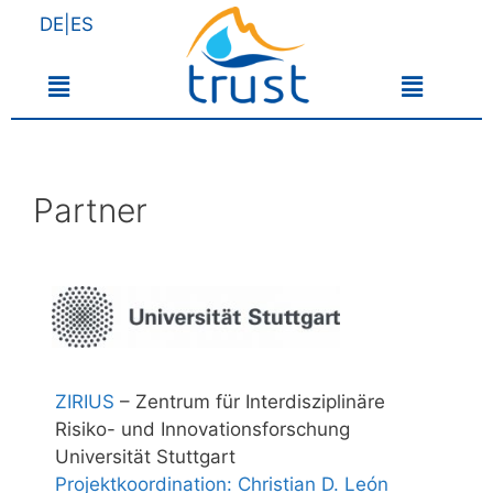
DE|ES
Partner
ZIRIUS
– Zentrum für Interdisziplinäre
Risiko- und Innovationsforschung
Universität Stuttgart
Projektkoordination: Christian D. León