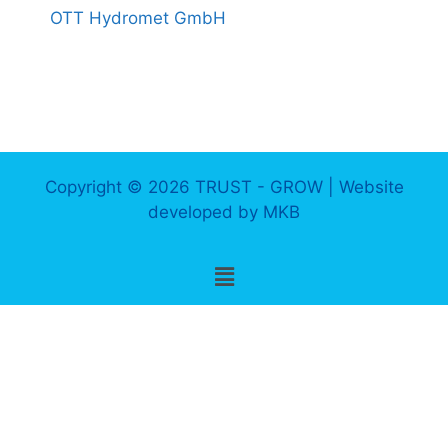
OTT Hydromet GmbH
Copyright © 2026 TRUST - GROW | Website
developed by
MKB