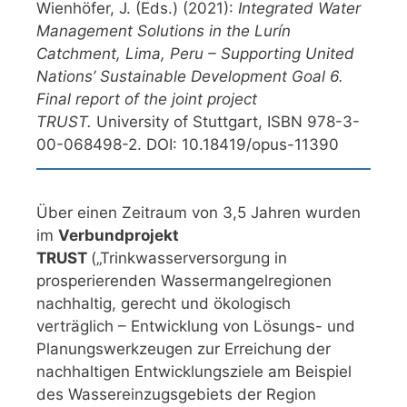
Wienhöfer, J. (Eds.) (2021):
Integrated Water
Management Solutions in the Lurín
Catchment, Lima, Peru – Supporting United
Nations’ Sustainable Development Goal 6.
Final report of the joint project
TRUST.
University of Stuttgart, ISBN 978-3-
00-068498-2. DOI: 10.18419/opus-11390
Über einen Zeitraum von 3,5 Jahren wurden
im
Verbundprojekt
TRUST
(„Trinkwasserversorgung in
prosperierenden Wassermangelregionen
nachhaltig, gerecht und ökologisch
verträglich – Entwicklung von Lösungs- und
Planungswerkzeugen zur Erreichung der
nachhaltigen Entwicklungsziele am Beispiel
des Wassereinzugsgebiets der Region