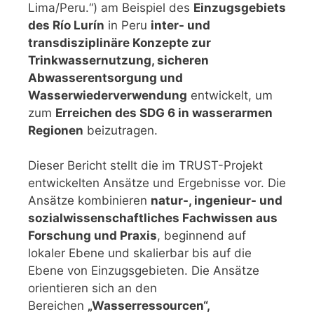
Lima/Peru.“) am Beispiel des
Einzugsgebiets
des Río Lurín
in Peru
inter- und
transdisziplinäre Konzepte zur
Trinkwassernutzung, sicheren
Abwasserentsorgung und
Wasserwiederverwendung
entwickelt, um
zum
Erreichen des SDG 6 in wasserarmen
Regionen
beizutragen.
Dieser Bericht stellt die im TRUST-Projekt
entwickelten Ansätze und Ergebnisse vor. Die
Ansätze kombinieren
natur-, ingenieur- und
sozialwissenschaftliches Fachwissen aus
Forschung und Praxis
, beginnend auf
lokaler Ebene und skalierbar bis auf die
Ebene von Einzugsgebieten. Die Ansätze
orientieren sich an den
Bereichen
„Wasserressourcen“,