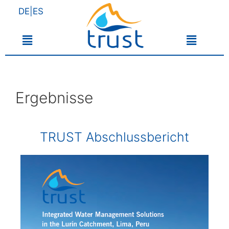
DE|ES
Ergebnisse
TRUST Abschlussbericht