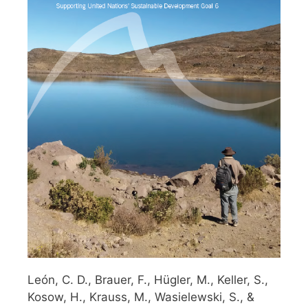
León, C. D., Brauer, F., Hügler, M., Keller, S.,
Kosow, H., Krauss, M., Wasielewski, S., &