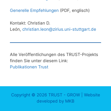
Generelle Empfehlungen
(PDF, englisch)
Kontakt: Christian D.
León,
christian.leon@zirius.uni-stuttgart.de
Alle Veröffentlichungen des TRUST-Projekts
finden Sie unter diesem Link:
Publikationen Trust
Copyright © 2026 TRUST - GROW | Website
developed by
MKB