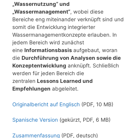
„Wassernutzung“ und
„Wassermanagement“
, wobei diese
Bereiche eng miteinander verknüpft sind und
somit die Entwicklung integrierter
Wassermanagementkonzepte erlauben. In
jedem Bereich wird zunächst
eine
Informationsbasis
aufgebaut, woran
die
Durchführung von Analysen sowie die
Konzeptentwicklung
anknüpft. Schließlich
werden für jeden Bereich die
zentralen
Lessons Learned und
Empfehlungen
abgeleitet.
Origina
l
bericht auf Englisch
(PDF, 10 MB)
Spanische Version
(gekürzt, PDF, 6 MB)
Zusammenfassung
(PDF, deutsch)