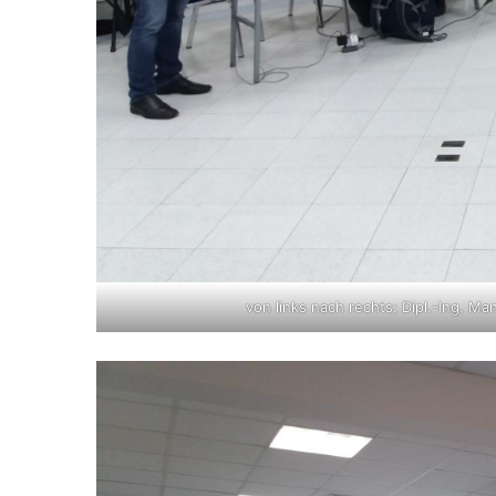
von links nach rechts: Dipl.-Ing. Ma