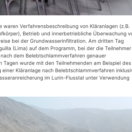
e waren Verfahrensbeschreibung von Kläranlagen (z.B.
fkörper), Betrieb und innerbetriebliche Überwachung v
ise bei der Grundwasserinfiltration. Am dritten Tag
eguilla (Lima) auf dem Programm, bei der die Teilnehmer
ge nach dem Belebtschlammverfahren genauer
en Tagen wurde mit den Teilnehmenden am Beispiel des
einer Kläranlage nach Belebtschlammverfahren inklusi
seranreicherung im Lurin-Flusstal unter Verwendung