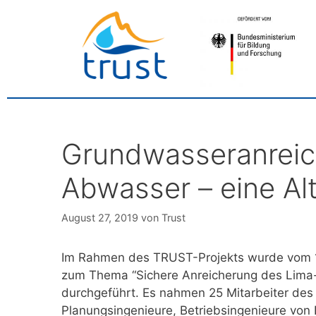
Grundwasseranreic
Abwasser – eine Alt
August 27, 2019
von
Trust
Im Rahmen des TRUST-Projekts wurde vom 19
zum Thema “Sichere Anreicherung des Lima-
durchgeführt. Es nahmen 25 Mitarbeiter de
Planungsingenieure, Betriebsingenieure von