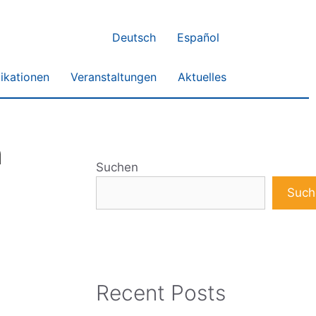
Deutsch
Español
ikationen
Veranstaltungen
Aktuelles
m
Suchen
Such
Recent Posts