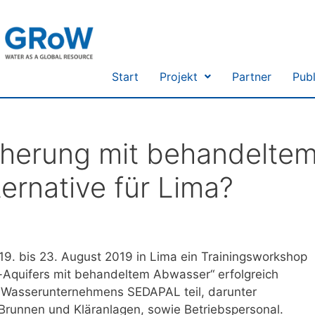
Start
Projekt
Partner
Publ
herung mit behandelte
ernative für Lima?
. bis 23. August 2019 in Lima ein Trainingsworkshop
Aquifers mit behandeltem Abwasser“ erfolgreich
s Wasserunternehmens SEDAPAL teil, darunter
 Brunnen und Kläranlagen, sowie Betriebspersonal.