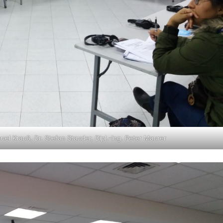
nuel Krauß, Dr. Stefan Stauder, Dipl.-Ing. Peter Maurer