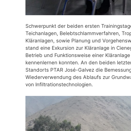
Schwerpunkt der beiden ersten Trainingstag
Teichanlagen, Belebtschlammverfahren, Trop
Kläranlagen, sowie Planung und Vorgehenswe
stand eine Exkursion zur Kläranlage in Cien
Betrieb und Funktionsweise einer Kläranla
kennenlernen konnten. An den beiden letzt
Standorts PTAR José-Galvez die Bemessung 
Wiederverwendung des Ablaufs zur Grundwas
von Infiltrationstechnologien.