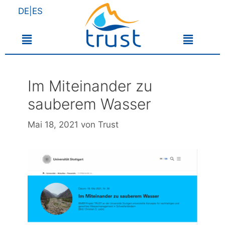
DE|ES
Im Miteinander zu
sauberem Wasser
Mai 18, 2021
von
Trust